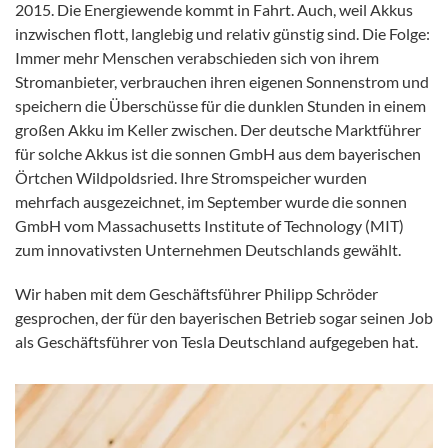
2015. Die Energiewende kommt in Fahrt. Auch, weil Akkus
inzwischen flott, langlebig und relativ günstig sind. Die Folge:
Immer mehr Menschen verabschieden sich von ihrem
Stromanbieter, verbrauchen ihren eigenen Sonnenstrom und
speichern die Überschüsse für die dunklen Stunden in einem
großen Akku im Keller zwischen. Der deutsche Marktführer
für solche Akkus ist die sonnen GmbH aus dem bayerischen
Örtchen Wildpoldsried. Ihre Stromspeicher wurden
mehrfach ausgezeichnet, im September wurde die sonnen
GmbH vom Massachusetts Institute of Technology (MIT)
zum innovativsten Unternehmen Deutschlands gewählt.
Wir haben mit dem Geschäftsführer Philipp Schröder
gesprochen, der für den bayerischen Betrieb sogar seinen Job
als Geschäftsführer von Tesla Deutschland aufgegeben hat.