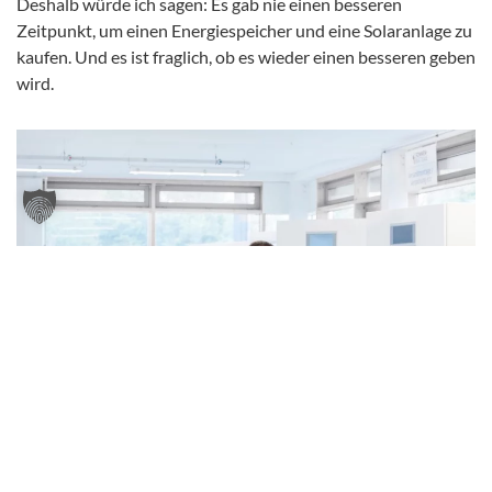
Deshalb würde ich sagen: Es gab nie einen besseren
Zeitpunkt, um einen Energiespeicher und eine Solaranlage zu
kaufen. Und es ist fraglich, ob es wieder einen besseren geben
wird.
»Der Akku selbst macht nur 40% der Gesamtkosten aus. Der Rest