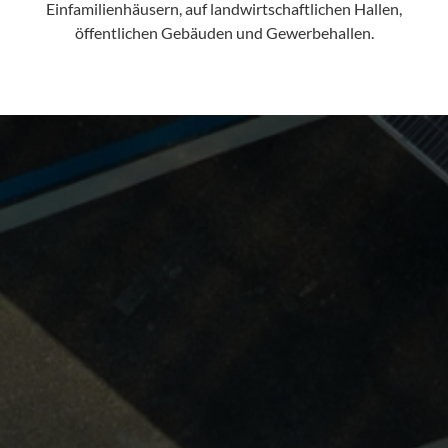
Einfamilienhäusern, auf landwirtschaftlichen Hallen,
öffentlichen Gebäuden und Gewerbehallen.