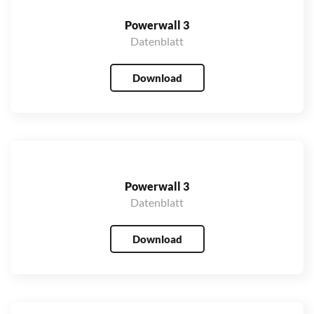
Powerwall 3
Datenblatt
Download
Powerwall 3
Datenblatt
Download