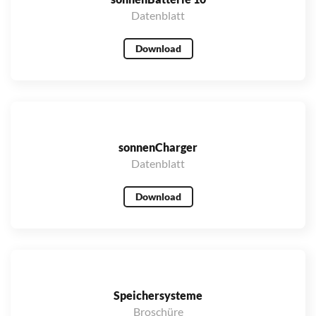
Datenblatt
Download
sonnenCharger
Datenblatt
Download
Speicher­systeme
Broschüre