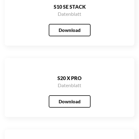
S10 SE STACK
Datenblatt
Download
S20 X PRO
Datenblatt
Download