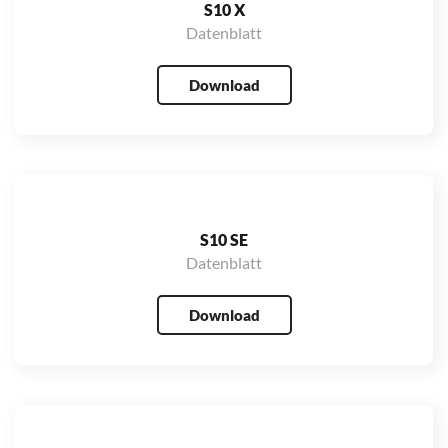
S10 X
Datenblatt
Download
S10 SE
Datenblatt
Download