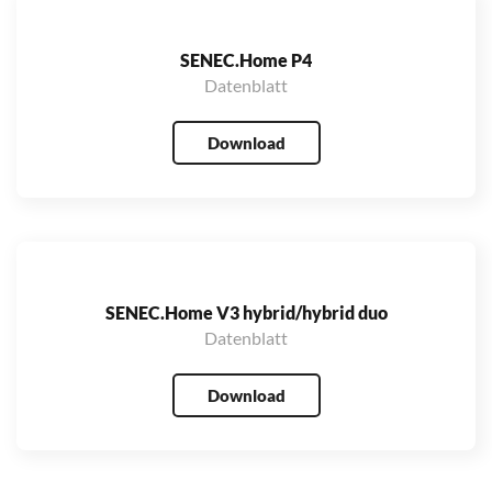
SENEC.Home P4
Datenblatt
Download
SENEC.Home V3 hybrid/hybrid duo
Datenblatt
Download