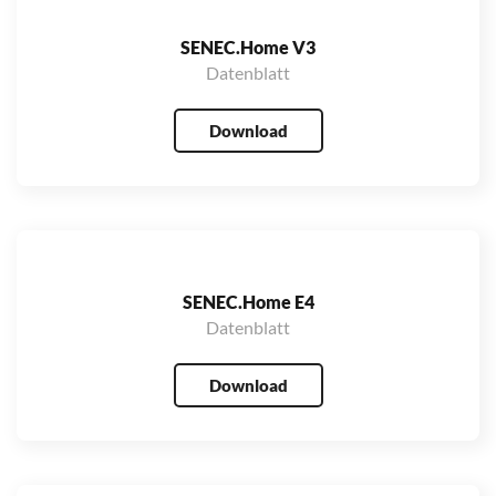
SENEC.Home V3
Datenblatt
Download
SENEC.Home E4
Datenblatt
Download