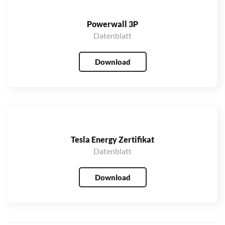
Powerwall 3P
Datenblatt
Download
Tesla Energy Zertifikat
Datenblatt
Download