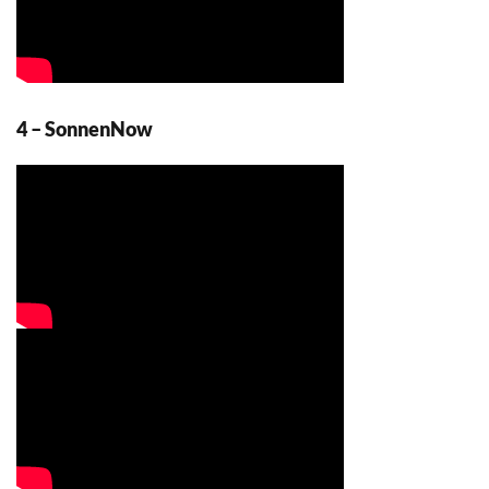
4 – SonnenNow