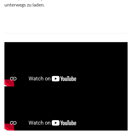
unterwegs zu laden.