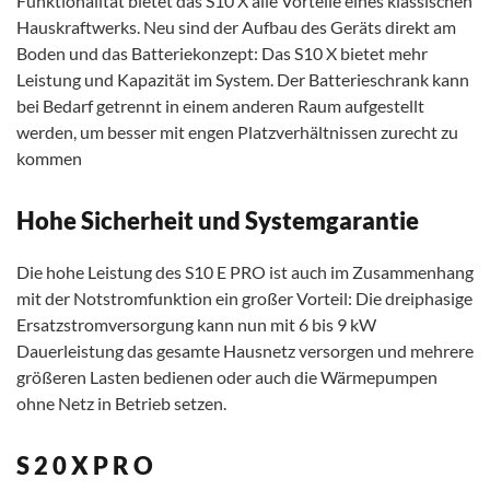
Funktionalität bietet das S10 X alle Vorteile eines klassischen
Hauskraftwerks. Neu sind der Aufbau des Geräts direkt am
Boden und das Batteriekonzept: Das S10 X bietet mehr
Leistung und Kapazität im System. Der Batterieschrank kann
bei Bedarf getrennt in einem anderen Raum aufgestellt
werden, um besser mit engen Platzverhältnissen zurecht zu
kommen
Hohe Sicherheit und Systemgarantie
Die hohe Leistung des S10 E PRO ist auch im Zusammenhang
mit der Notstromfunktion ein großer Vorteil: Die dreiphasige
Ersatzstromversorgung kann nun mit 6 bis 9 kW
Dauerleistung das gesamte Hausnetz versorgen und mehrere
größeren Lasten bedienen oder auch die Wärmepumpen
ohne Netz in Betrieb setzen.
S 2 0 X P R O