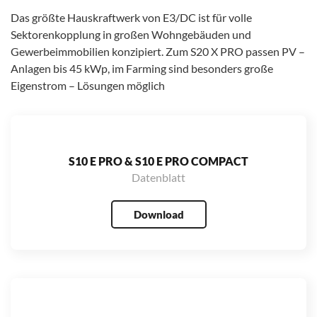
Das größte Hauskraftwerk von E3/DC ist für volle
Sektorenkopplung in großen Wohngebäuden und
Gewerbeimmobilien konzipiert. Zum S20 X PRO passen PV –
Anlagen bis 45 kWp, im Farming sind besonders große
Eigenstrom – Lösungen möglich
S10 E PRO & S10 E PRO COMPACT
Datenblatt
Download