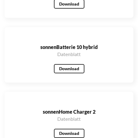
Download
sonnenBatterie 10 hybrid
Datenblatt
Download
sonnenHome Charger 2
Datenblatt
Download