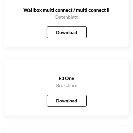
Wallbox multi connect / multi connect II
Datenblatt
Download
E3 One
Broschüre
Download